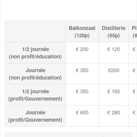
Balkonzaal
Distillerie
Pi
(120p)
(65p)
(
€ 200
€ 120
€
1/2 journée
(non profit/éducation)
€ 350
€200
€
Journée
(non profit/éducation)
€ 350
€ 165
€
1/2 journée
(profit/Gouvernement)
€ 600
€ 280
€
Journée
(profit/Gouvernement)