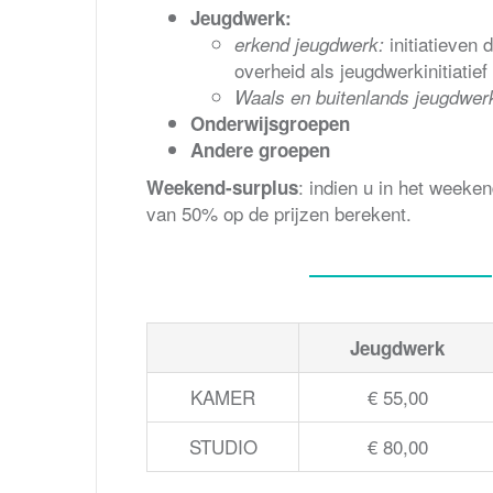
J
eugdwerk:
initiatieven 
erkend jeugdwerk:
overheid als jeugdwerkinitiatief
Waals en buitenlands jeugdwer
Onderwijsgroepen
Andere groepen
: indien u in het weeke
Weekend-surplus
van 50% op de prijzen berekent.
Jeugdwerk
KAMER
€ 55,00
STUDIO
€ 80,00