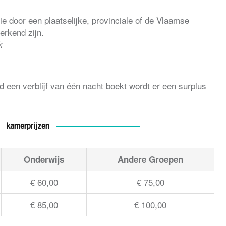
die door een plaatselijke, provinciale of de Vlaamse
 erkend zijn.
k
nd een verblijf van één nacht boekt wordt er een surplus
kamerprijzen
Onderwijs
Andere Groepen
€ 60,00
€ 75,00
€ 85,00
€ 100,00