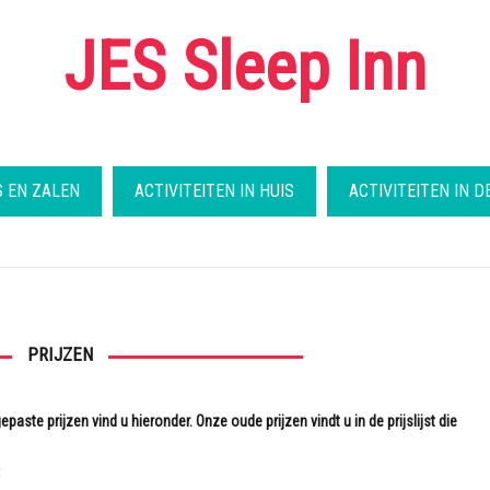
JES Sleep Inn
 EN ZALEN
ACTIVITEITEN IN HUIS
ACTIVITEITEN IN D
PRIJZEN
ste prijzen vind u hieronder. Onze oude prijzen vindt u in de prijslijst die
: