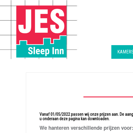
Skip
to
content
KAMERS
Vanaf 01/05/2022 passen wij onze prijzen aan. De aangepa
u onderaan deze pagina kan downloaden.
We hanteren verschillende prijzen voor