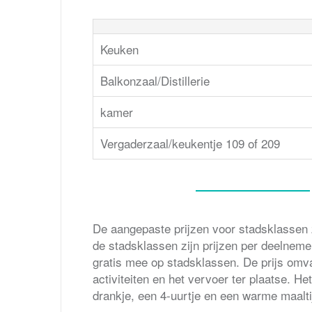
Keuken
Balkonzaal/Distillerie
kamer
Vergaderzaal/keukentje 109 of 209
De aangepaste prijzen voor stadsklassen z
de stadsklassen zijn prijzen per deelneme
gratis mee op stadsklassen. De prijs omvat
activiteiten en het vervoer ter plaatse. He
drankje, een 4-uurtje en een warme maalti