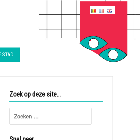
E STAD
Zoek op deze site…
Search
for:
Snel naar