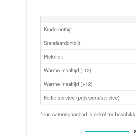
Kinderontbijt
Standaardontbijt
Picknick
Warme maaltijd (-12)
Warme maaltijd (+12)
Koffie service (prijs/pers/service)
*ons cateringaanbod is enkel ter beschik
s