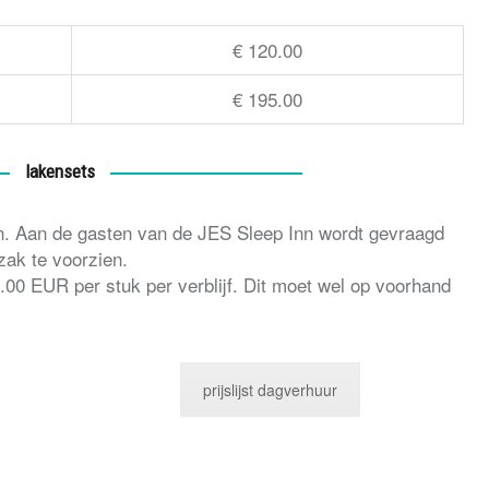
€ 120.00
€ 195.00
lakensets
n. Aan de gasten van de JES Sleep Inn wordt gevraagd
zak te voorzien.
0 EUR per stuk per verblijf. Dit moet wel op voorhand
prijslijst dagverhuur