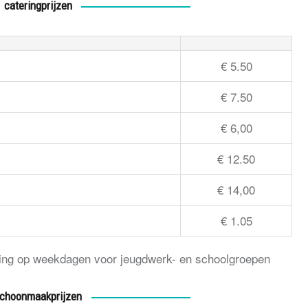
cateringprijzen
€ 5.50
€ 7.50
€ 6,00
€ 12.50
€ 14,00
€ 1.05
king op weekdagen voor jeugdwerk- en schoolgroepen
choonmaakprijzen