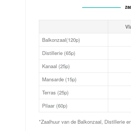
zaa
Vl
Balkonzaal(120p)
Distillerie (65p)
Kanaal (25p)
Mansarde (15p)
Terras (25p)
Pilaar (60p)
*Zaalhuur van de Balkonzaal, Distillerie e