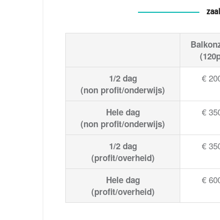
zaal
Balkon
(120p
€ 20
1/2 dag
(non profit/onderwijs)
€ 35
Hele dag
(non profit/onderwijs)
€ 35
1/2 dag
(profit/overheid)
€ 60
Hele dag
(profit/overheid)