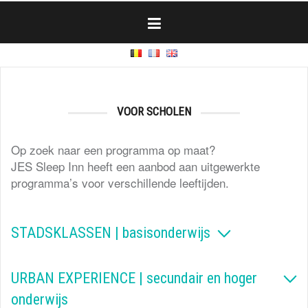
Skip
to
content
VOOR SCHOLEN
Op zoek naar een programma op maat?
JES Sleep Inn heeft een aanbod aan uitgewerkte
programma’s voor verschillende leeftijden.
STADSKLASSEN | basisonderwijs
URBAN EXPERIENCE | secundair en hoger
onderwijs