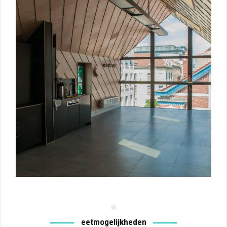
Dagverhuur
eetmogelijkheden