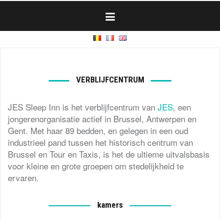
Skip
to
content
VERBLIJFCENTRUM
JES Sleep Inn is het verblijfcentrum van
JES
, een
jongerenorganisatie actief in Brussel, Antwerpen en
Gent. Met haar 89 bedden, en gelegen in een oud
industrieel pand tussen het historisch centrum van
Brussel en Tour en Taxis, is het de ultieme uitvalsbasis
voor kleine en grote groepen om stedelijkheid te
ervaren.
kamers